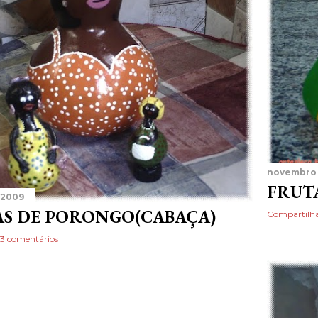
novembro 
FRUT
 2009
S DE PORONGO(CABAÇA)
Compartilh
3 comentários