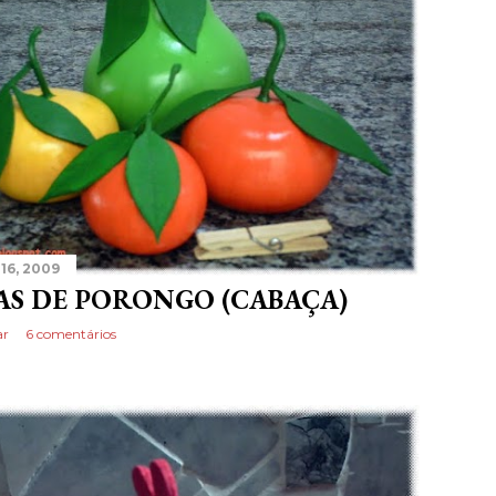
16, 2009
AS DE PORONGO (CABAÇA)
ar
6 comentários