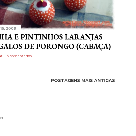
15, 2009
NHA E PINTINHOS LARANJAS
 GALOS DE PORONGO (CABAÇA)
ar
5 comentários
POSTAGENS MAIS ANTIGAS
er