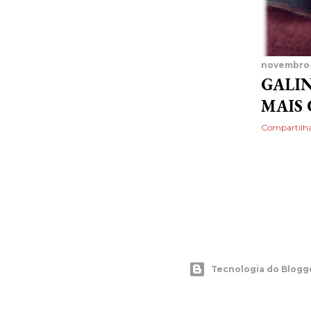
novembro 
GALI
MAIS
Compartilh
Tecnologia do Blogg