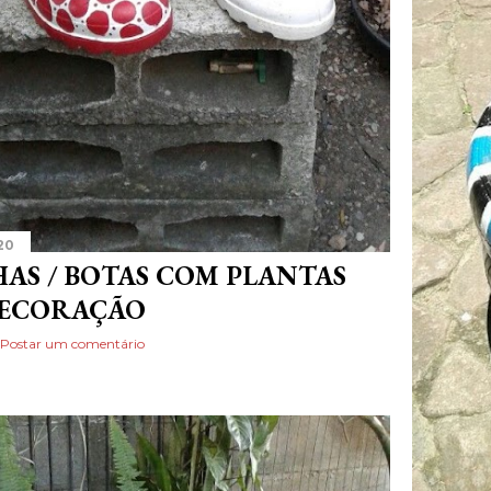
20
AS / BOTAS COM PLANTAS
DECORAÇÃO
Postar um comentário