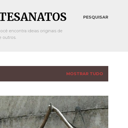
ARTESANATOS
PESQUISAR
ocê encontra ideias originais de
 outros.
MOSTRAR TUDO