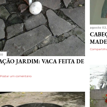
agosto 02,
CABEÇ
MADE
Compartilh
20
ÇÃO JARDIM: VACA FEITA DE
Postar um comentário