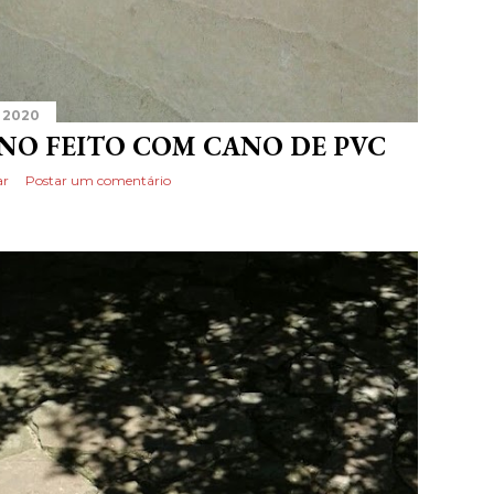
 2020
NO FEITO COM CANO DE PVC
ar
Postar um comentário