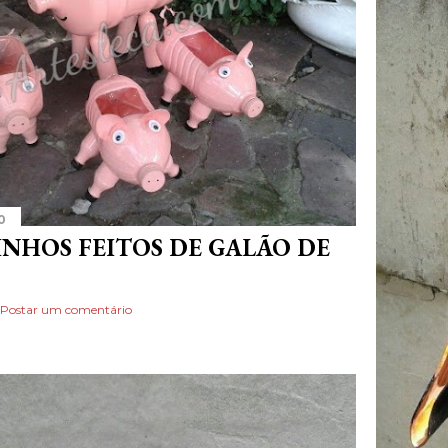
0
NHOS FEITOS DE GALÃO DE
Postar um comentário