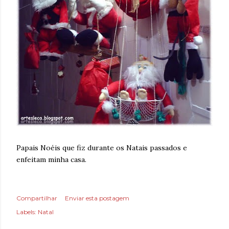
Papais Noéis que fiz durante os Natais passados e
enfeitam minha casa.
Compartilhar
Enviar esta postagem
Labels:
Natal