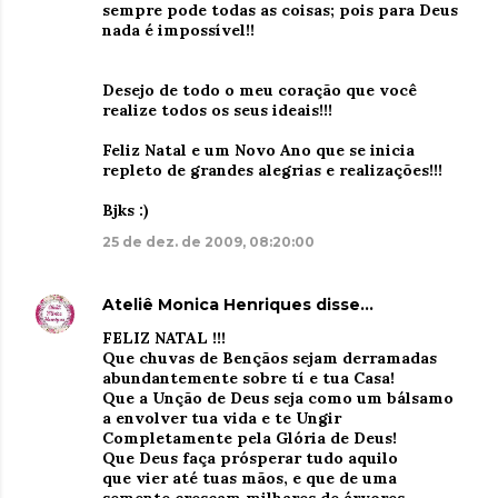
sempre pode todas as coisas; pois para Deus
nada é impossível!!
Desejo de todo o meu coração que você
realize todos os seus ideais!!!
Feliz Natal e um Novo Ano que se inicia
repleto de grandes alegrias e realizações!!!
Bjks :)
25 de dez. de 2009, 08:20:00
Ateliê Monica Henriques
disse…
FELIZ NATAL !!!
Que chuvas de Bençãos sejam derramadas
abundantemente sobre tí e tua Casa!
Que a Unção de Deus seja como um bálsamo
a envolver tua vida e te Ungir
Completamente pela Glória de Deus!
Que Deus faça prósperar tudo aquilo
que vier até tuas mãos, e que de uma