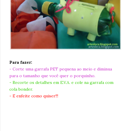
Para fazer:
- Corte uma garrafa PET pequena ao meio e diminua
para o tamanho que você quer o porquinho.
- Recorte os detalhes em E.V.A. e cole na garrafa com
cola bonder.
- E enfeite como quiser!!!