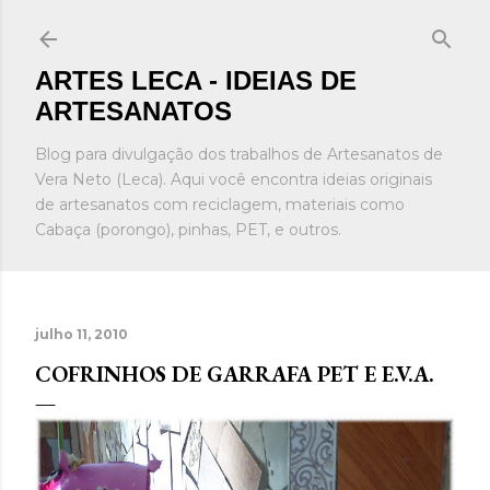
Pular para o conteúdo principal
ARTES LECA - IDEIAS DE
ARTESANATOS
Blog para divulgação dos trabalhos de Artesanatos de
Vera Neto (Leca). Aqui você encontra ideias originais
de artesanatos com reciclagem, materiais como
Cabaça (porongo), pinhas, PET, e outros.
julho 11, 2010
COFRINHOS DE GARRAFA PET E E.V.A.