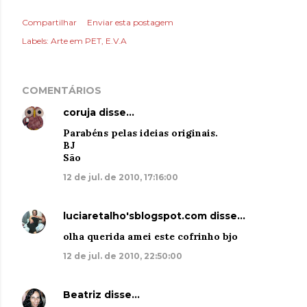
Compartilhar
Enviar esta postagem
Labels:
Arte em PET
E.V.A
COMENTÁRIOS
coruja
disse…
Parabéns pelas ideias originais.
BJ
São
12 de jul. de 2010, 17:16:00
luciaretalho'sblogspot.com
disse…
olha querida amei este cofrinho bjo
12 de jul. de 2010, 22:50:00
Beatriz
disse…