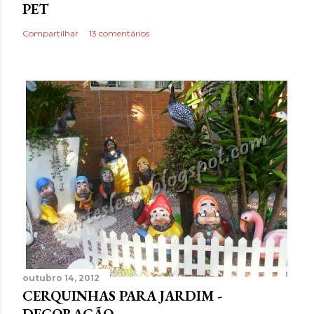
PET
Compartilhar
13 comentários
outubro 14, 2012
CERQUINHAS PARA JARDIM -
DECORAÇÃO