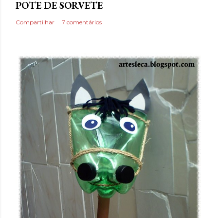
POTE DE SORVETE
Compartilhar
7 comentários