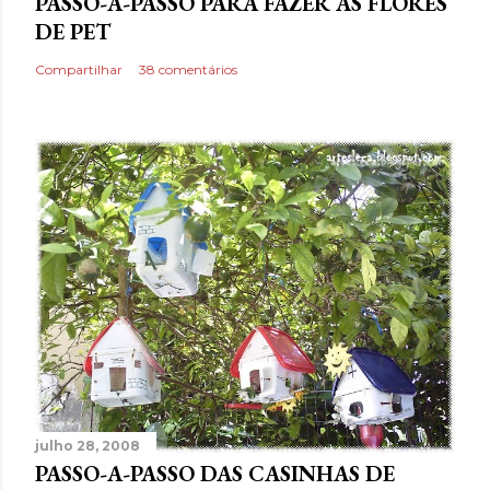
PASSO-A-PASSO PARA FAZER AS FLORES
DE PET
Compartilhar
38 comentários
julho 28, 2008
PASSO-A-PASSO DAS CASINHAS DE