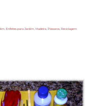
dim
Enfeites para Jardim
Madeira
Pássaros
Reciclagem