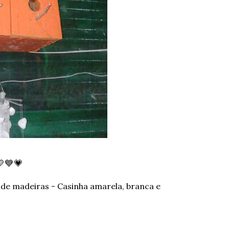
💙💗
 de madeiras - Casinha amarela, branca e