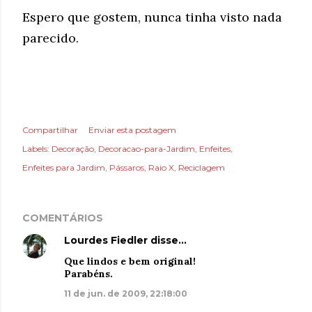
Espero que gostem, nunca tinha visto nada
parecido.
Compartilhar
Enviar esta postagem
Labels:
Decoração
Decoracao-para-Jardim
Enfeites
Enfeites para Jardim
Pássaros
Raio X
Reciclagem
COMENTÁRIOS
Lourdes Fiedler
disse…
Que lindos e bem original!
Parabéns.
11 de jun. de 2009, 22:18:00