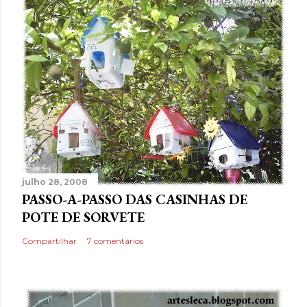
julho 28, 2008
PASSO-A-PASSO DAS CASINHAS DE
POTE DE SORVETE
Compartilhar
7 comentários