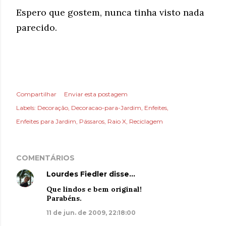
Espero que gostem, nunca tinha visto nada
parecido.
Compartilhar
Enviar esta postagem
Labels:
Decoração
Decoracao-para-Jardim
Enfeites
Enfeites para Jardim
Pássaros
Raio X
Reciclagem
COMENTÁRIOS
Lourdes Fiedler
disse…
Que lindos e bem original!
Parabéns.
11 de jun. de 2009, 22:18:00