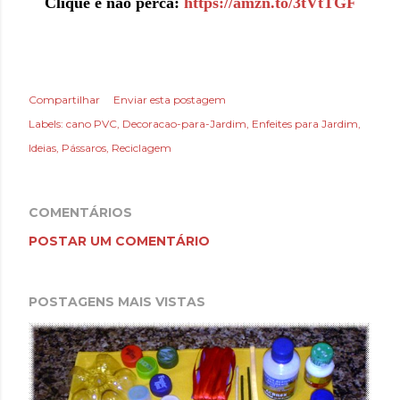
Clique e não perca:
https://amzn.to/3tVtTGF
Compartilhar
Enviar esta postagem
Labels:
cano PVC
Decoracao-para-Jardim
Enfeites para Jardim
Ideias
Pássaros
Reciclagem
COMENTÁRIOS
POSTAR UM COMENTÁRIO
POSTAGENS MAIS VISTAS