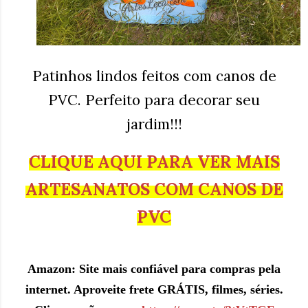
Patinhos lindos feitos com canos de
PVC. Perfeito para decorar seu
jardim!!!
CLIQUE AQUI PARA VER MAIS
ARTESANATOS COM CANOS DE
PVC
Amazon: Site mais confiável para compras pela
internet. Aproveite frete GRÁTIS, filmes, séries.