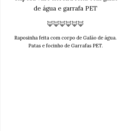
de água e garrafa PET
🦊🦊🦊🦊🦊🦊
Raposinha feita com corpo de Galão de água.
Patas e focinho de Garrafas PET.