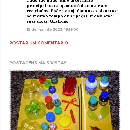
Tudo tão lindo! Amo artesanato
principalmente quando é de materiais
reciclados. Podemos ajudar nosso planeta e
ao mesmo tempo criar peças lindas! Amei
suas dicas! Gratidão!
12 de mar. de 2023, 19:19:00
POSTAR UM COMENTÁRIO
POSTAGENS MAIS VISTAS